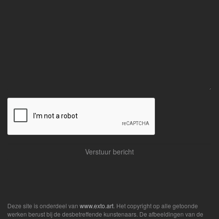
Deze site is onderdeel van
www.exto.art
. Het copyright op alle getoonde
werken berust bij de desbetreffende kunstenaars. De afbeeldingen van de