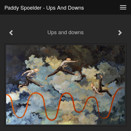
Paddy Spoelder - Ups And Downs
Tog
navi
Ups and downs