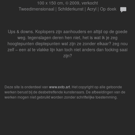
100 x 150 cm, © 2009, verkocht
Tweedimensionaal | Schilderkunst | Acryl | Op doek
Ups & downs. Koplopers zijn aanhouders en altijd op de goede
weg. tegenslagen deren hen niet, het is wat ik je zeg
hoogtepunten dieptepunten wat zijn ze zonder elkaar? zeg nou
zelf – een al te vlakke lijn kan toch niet anders dan focking saai
zijn?
Deze site is onderdeel van
www.exto.art
. Het copyright op alle getoonde
werken berust bij de desbetreffende kunstenaars. De afbeeldingen van de
werken mogen niet gebruikt worden zonder schriftelijke toestemming.